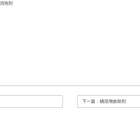
消泡剂
下一篇：桶混增效助剂