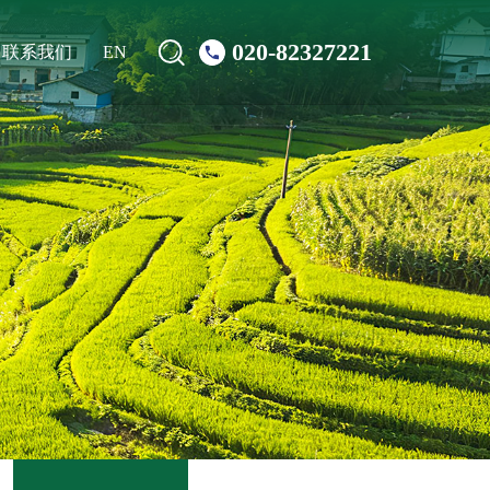
020-82327221
联系我们
EN