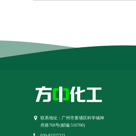
联系地址：广州市黄埔区科学城神
舟路768号(邮编:510700)
020-82327221