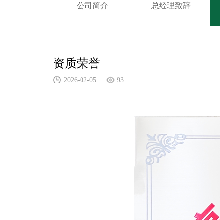
公司简介
总经理致辞
资质荣誉
2026-02-05
93