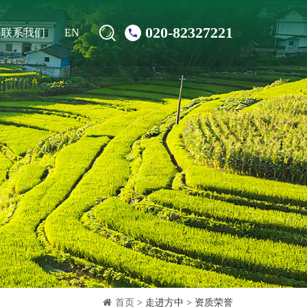
020-82327221
联系我们
EN
首页
> 走进方中 > 资质荣誉