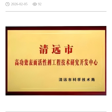
2026-02-05
92