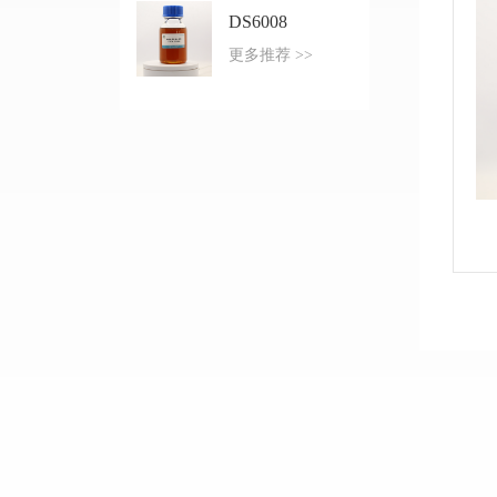
DS6008
更多推荐 >>