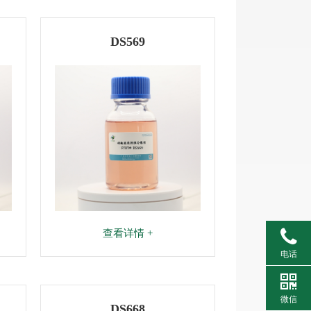
DS569
查看详情 +
电话
微信
DS668