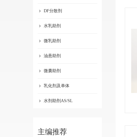
DF分散剂
水乳助剂
微乳助剂
油悬助剂
微囊助剂
乳化剂及单体
水剂助剂AS/SL
主编推荐