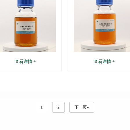
查看详情 +
查看详情 +
1
2
下一页»