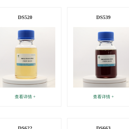
DS520
DS539
查看详情 +
查看详情 +
DS622
DS663