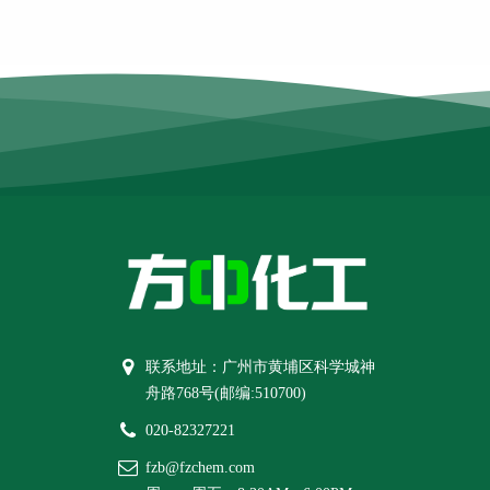
联系地址：广州市黄埔区科学城神
舟路768号(邮编:510700)
020-82327221
fzb@fzchem.com