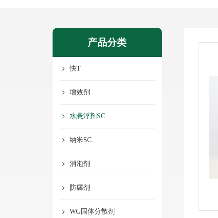
产品分类
快T
增效剂
水悬浮剂SC
纳米SC
消泡剂
防腐剂
WG固体分散剂